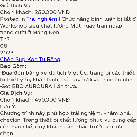
Giá Dịch Vụ
Cho 1 khách: 250.000 VNĐ
Posted in
Trải nghiệm
|
Chức năng bình luận bị tắt
ở
Workshop siêu chất lượng Một ngày tràn ngập
tiếng cười ở Măng Đen
Th7
08
2023
Chèo Sup Kon Tu Rằng
Bao Gồm:
-Đưa đón bằng xe du lịch Việt Úc, trang bị các thiết
bị thiết yếu, khăn lạnh, trái cây tươi và thức ăn nhẹ.
-Set BBQ AUROURA 1 ăn trưa.
Giá Dịch Vụ:
Cho 1 khách: 450.000 VNĐ
Lưu Ý:
Chương trình này phù hợp trải nghiệm, khám phá,
checkin. Trang thiết bị chất lượng phục vụ cung cấp
còn hạn chế, quý khách cân nhắc trước khi lựa
chọn.