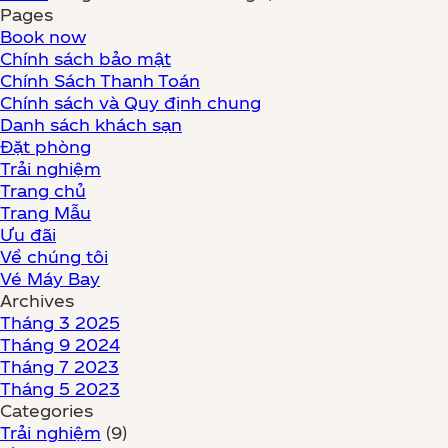
Pages
Book now
Chính sách bảo mật
Chính Sách Thanh Toán
Chính sách và Quy định chung
Danh sách khách sạn
Đặt phòng
Trải nghiệm
Trang chủ
Trang Mẫu
Ưu đãi
Về chúng tôi
Vé Máy Bay
Archives
Tháng 3 2025
Tháng 9 2024
Tháng 7 2023
Tháng 5 2023
Categories
Trải nghiệm
(9)