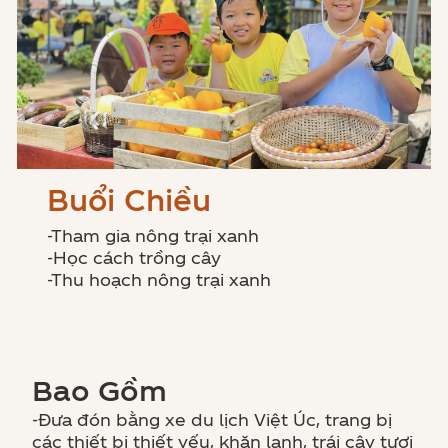
Buổi Chiều
-Tham gia nông trại xanh
-Học cách trồng cây
-Thu hoạch nông trại xanh
Bao Gồm
-Đưa đón bằng xe du lịch Việt Úc, trang bị
các thiết bị thiết yếu, khăn lạnh, trái cây tươi