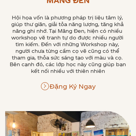
MĂNG ĐEN
Hội họa vốn là phương pháp trị liệu tâm lý, 
giúp thư giãn, giải tỏa năng lượng, tăng khả 
năng ghi nhớ. Tại Măng Đen, hiện có nhiều 
workshop vẽ tranh tự do được nhiều người 
tìm kiếm. Đến với những Workshop này, 
người chưa từng cầm cọ vẽ cũng có thể 
tham gia, thỏa sức sáng tạo với màu và cọ. 
Bên cạnh đó, các lớp học này cũng giúp bạn 
kết nối nhiều với thiên nhiên
Đặng Ký Ngay